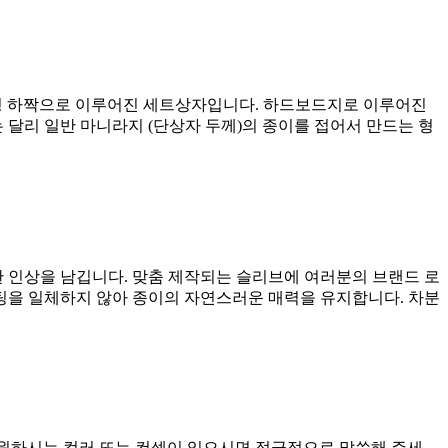
와 Y형 하짝으로 이루어진 세트상자입니다. 하드보드지로 이루어진
달리 일반 마니라지 (단상자 두께)의 종이를 접어서 만드는 형
 인상을 남깁니다. 맞춤 제작되는 슬리브에 여러분의 브랜드 로
팅을 일체하지 않아 종이의 자연스러운 매력을 유지합니다. 차분
. 원하시는 컬러 또는 컨셉이 있으시면 적극적으로 말씀해 주세