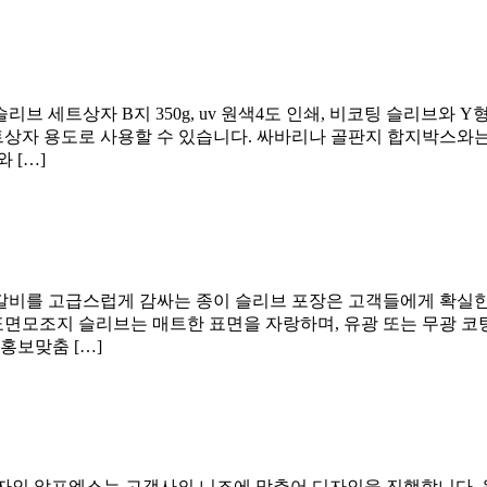
브 세트상자 B지 350g, uv 원색4도 인쇄, 비코팅 슬리브
상자 용도로 사용할 수 있습니다. 싸바리나 골판지 합지박스와는 
 […]
상갈비를 고급스럽게 감싸는 종이 슬리브 포장은 고객들에게 확실한
표면모조지 슬리브는 매트한 표면을 자랑하며, 유광 또는 무광 코
홍보맞춤 […]
춤 디자인 알프엑스는 고객사의 니즈에 맞추어 디자인을 진행합니다