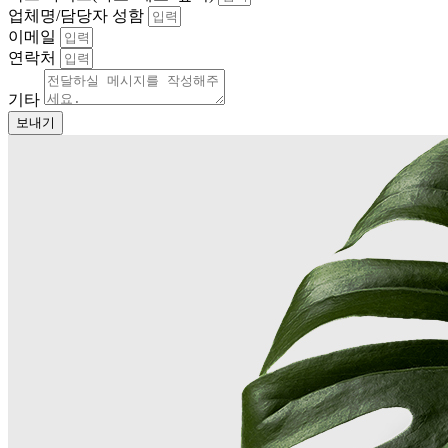
업체명/담당자 성함
이메일
연락처
기타
보내기