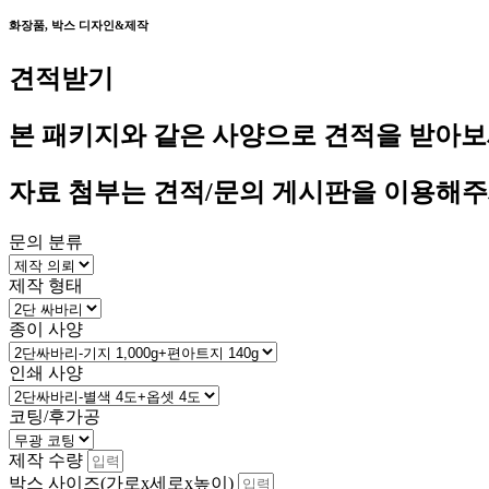
화장품, 박스 디자인&제작
견적받기
본 패키지와 같은 사양으로 견적을 받아보
자료 첨부는 견적/문의 게시판을 이용해주
문의 분류
제작 형태
종이 사양
인쇄 사양
코팅/후가공
제작 수량
박스 사이즈(가로x세로x높이)