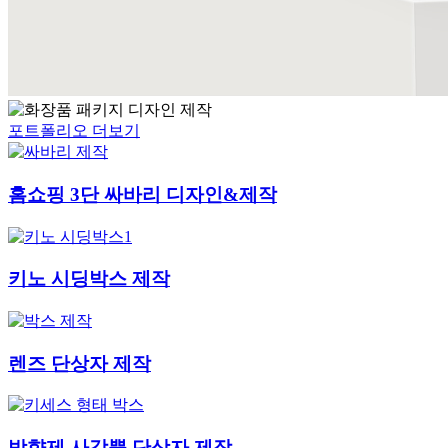
포트폴리오 더보기
홈쇼핑 3단 싸바리 디자인&제작
키노 시딩박스 제작
렌즈 단상자 제작
방향제 사각뿔 단상자 제작