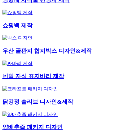
쇼핑백 제작
우산 골판지 합지박스 디자인&제작
네일 자석 표지바리 제작
닭강정 슬리브 디자인&제작
양배추즙 패키지 디자인