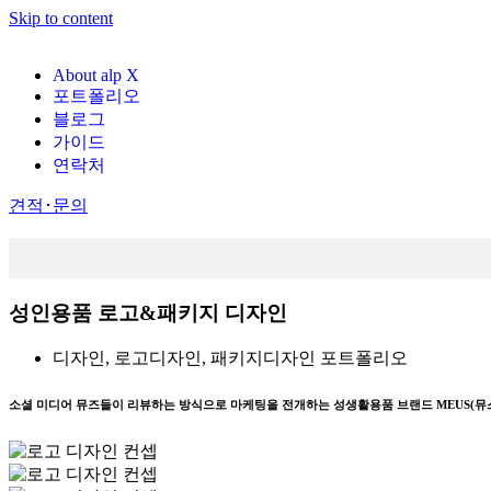
Skip to content
About alp X
포트폴리오
블로그
가이드
연락처
견적･문의
성인용품 로고&패키지 디자인
디자인
,
로고디자인
,
패키지디자인
포트폴리오
소셜 미디어 뮤즈들이 리뷰하는 방식으로 마케팅을 전개하는 성생활용품 브랜드 MEUS(뮤스