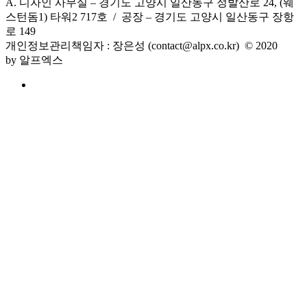
A. 디자인 사무실 – 경기도 고양시 일산동구 정발산로 24, (웨
스턴돔1) 타워2 717호 / 공장 – 경기도 고양시 일산동구 장항
로 149
개인정보관리책임자
:
장은성
(contact@alpx.co.kr) © 2020
by
알프엑스